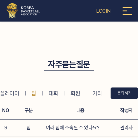
LOGIN
자주묻는질문
플레이어
ㅣ
팀
ㅣ
대회
ㅣ
회원
ㅣ
기타
문의하기
NO
구분
내용
작성자
9
팀
여러 팀에 소속될 수 있나요?
관리자