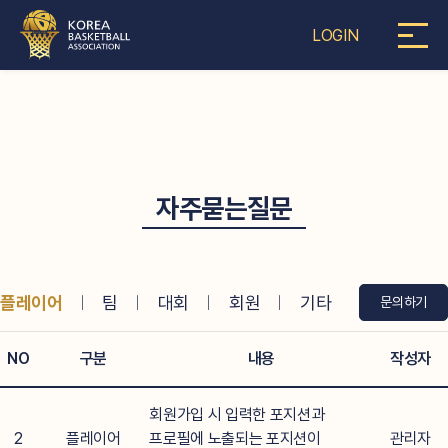
LOGIN
자주묻는질문
플레이어
ㅣ
팀
ㅣ
대회
ㅣ
회원
ㅣ
기타
문의하기
NO
구분
내용
작성자
회원가입 시 입력한 포지션과
2
플레이어
프로필에 노출되는 포지션이
관리자