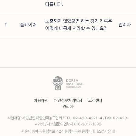
다릅니다.
노출되지 않았으면 하는 경기 기록은
1
플레이어
관리자
어떻게 비공개 처리할 수 있나요?
이용약관
·
개인정보처리방침
·
고객센터
관리자
사업자명: 사단법인 대한민국농구협회 / TEL. 02-420-4221~4 / FAX. 02-420-
4225 / 시스템문의연락처 010-2017-1392
서울시 송파구 올림픽로 424 올림픽공원 올림픽테니스경기장 내