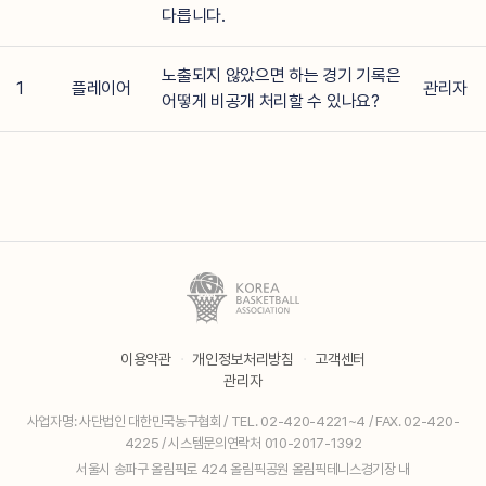
다릅니다.
노출되지 않았으면 하는 경기 기록은
1
플레이어
관리자
어떻게 비공개 처리할 수 있나요?
이용약관
·
개인정보처리방침
·
고객센터
관리자
사업자명: 사단법인 대한민국농구협회 / TEL. 02-420-4221~4 / FAX. 02-420-
4225 / 시스템문의연락처 010-2017-1392
서울시 송파구 올림픽로 424 올림픽공원 올림픽테니스경기장 내