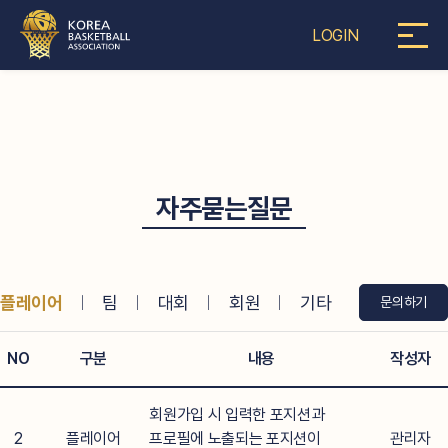
LOGIN
자주묻는질문
플레이어
ㅣ
팀
ㅣ
대회
ㅣ
회원
ㅣ
기타
문의하기
NO
구분
내용
작성자
회원가입 시 입력한 포지션과
2
플레이어
프로필에 노출되는 포지션이
관리자