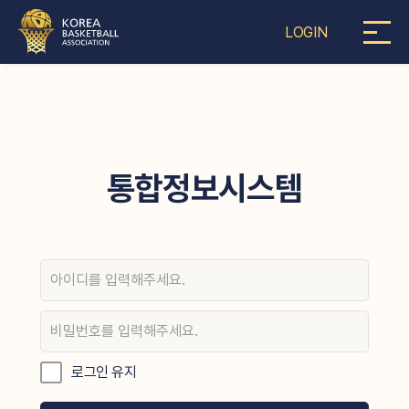
LOGIN
통합정보시스템
로그인 유지