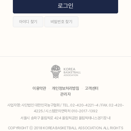
로그인
아이디 찾기
비밀번호 찾기
이용약관
·
개인정보처리방침
·
고객센터
관리자
사업자명: 사단법인 대한민국농구협회 / TEL. 02-420-4221~4 / FAX. 02-420-
4225 / 시스템문의연락처 010-2017-1392
서울시 송파구 올림픽로 424 올림픽공원 올림픽테니스경기장 내
COPYRIGHT ⓒ 2018 KOREA BASKETBALL ASSOCIATION. ALL RIGHTS