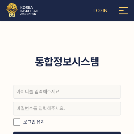
LOGIN
통합정보시스템
로그인 유지