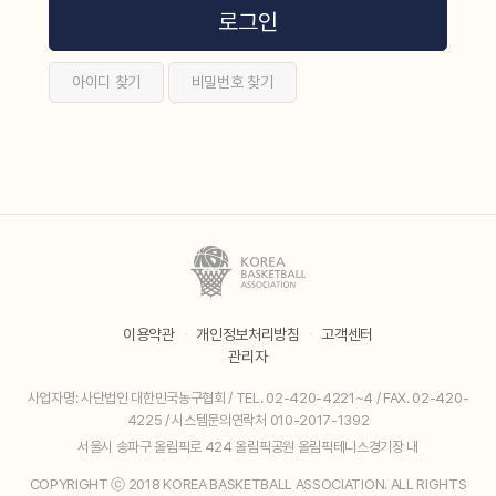
로그인
아이디 찾기
비밀번호 찾기
이용약관
·
개인정보처리방침
·
고객센터
관리자
사업자명: 사단법인 대한민국농구협회 / TEL. 02-420-4221~4 / FAX. 02-420-
4225 / 시스템문의연락처 010-2017-1392
서울시 송파구 올림픽로 424 올림픽공원 올림픽테니스경기장 내
COPYRIGHT ⓒ 2018 KOREA BASKETBALL ASSOCIATION. ALL RIGHTS