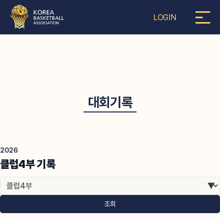
LOGIN
대회기록
2026
클럽4부 기록
조회