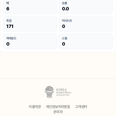
패
승률
6
0.0
득점
어시스트
171
0
리바운드
스틸
0
0
이용약관
·
개인정보처리방침
·
고객센터
관리자