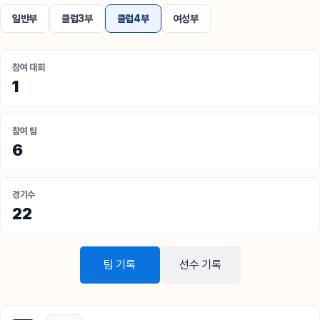
일반부
클럽3부
클럽4부
여성부
참여 대회
1
참여 팀
6
경기수
22
팀 기록
선수 기록